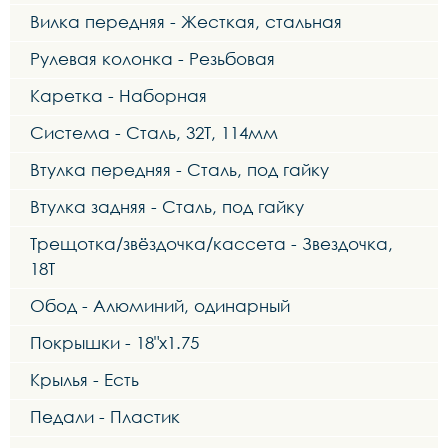
Вилка передняя - Жесткая, стальная
Рулевая колонка - Резьбовая
Каретка - Наборная
Система - Сталь, 32Т, 114мм
Втулка передняя - Сталь, под гайку
Втулка задняя - Сталь, под гайку
Трещотка/звёздочка/кассета - Звездочка,
18Т
Обод - Алюминий, одинарный
Покрышки - 18"х1.75
Крылья - Есть
Педали - Пластик