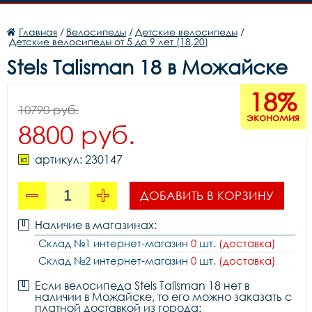
Главная
/
Велосипеды
/
Детские велосипеды
/
Детские велосипеды от 5 до 9 лет (18,20)
Stels Talisman 18 в Можайске
18%
10790 руб.
экономия
8800 руб.
артикул: 230147
ДОБАВИТЬ В КОРЗИНУ
Наличие в магазинах:
Склад №1 интернет-магазин
0
шт.
(доставка)
Склад №2 интернет-магазин
0
шт.
(доставка)
Если велосипеда Stels Talisman 18 нет в
наличии в Можайске, то его можно заказать с
платной доставкой из города: