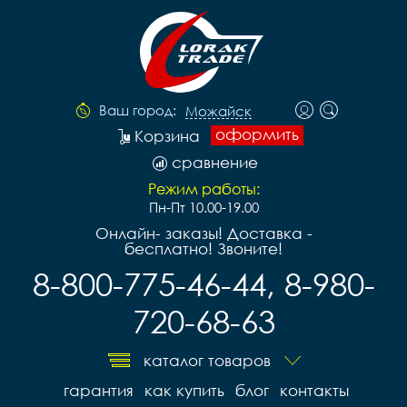
Ваш город:
Можайск
оформить
Корзина
сравнение
Режим работы:
Пн-Пт 10.00-19.00
Онлайн- заказы! Доставка -
бесплатно! Звоните!
8-800-775-46-44, 8-980-
720-68-63
каталог товаров
гарантия
как купить
блог
контакты