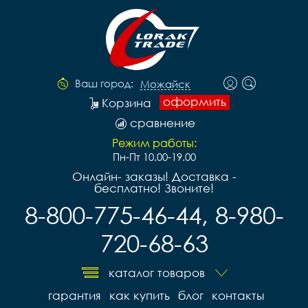
Ваш город:
Можайск
оформить
Корзина
сравнение
Режим работы:
Пн-Пт 10.00-19.00
Онлайн- заказы! Доставка -
бесплатно! Звоните!
8-800-775-46-44, 8-980-
720-68-63
каталог товаров
гарантия
как купить
блог
контакты