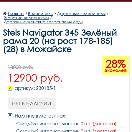
Главная
/
Велосипеды
/
Дорожные велосипеды
/
Женские велосипеды
/
Дорожные женские велосипеды Леди
Stels Navigator 345 Зелёный
рама 20 (на рост 178-185)
(28) в Можайске
28%
18000 руб.
экономия
12900 руб.
артикул: 230185-1
НЕТ В НАЛИЧИИ
Наличие в магазинах:
Склад №1 интернет-магазин
0
шт.
(доставка)
Склад №2 интернет-магазин
0
шт.
(доставка)