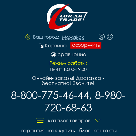
Ваш город:
Можайск
оформить
Корзина
сравнение
Режим работы:
Пн-Пт 10.00-19.00
Онлайн- заказы! Доставка -
бесплатно! Звоните!
8-800-775-46-44, 8-980-
720-68-63
каталог товаров
гарантия
как купить
блог
контакты