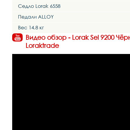
Седло Lorak 6558
Педали ALLOY
Вес 14.8 кг
Видео обзор - Lorak Sel 9200 Ч
Loraktrade