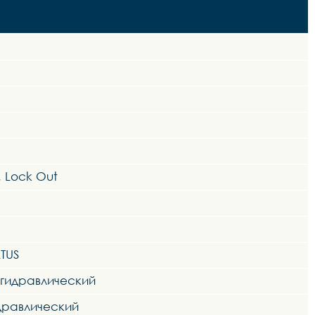
, Lock Out
TUS
 гидравлический
идравлический