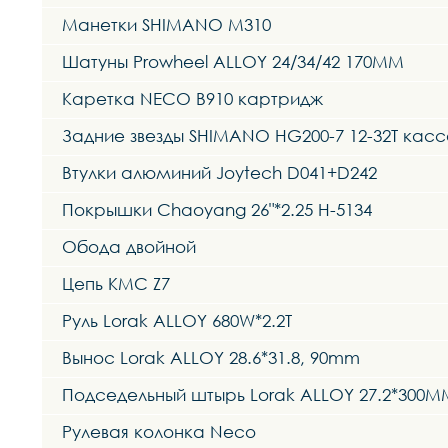
Манетки SHIMANO M310
Шатуны Prowheel ALLOY 24/34/42 170MM
Каретка NECO B910 картридж
Задние звезды SHIMANO HG200-7 12-32T касс
Втулки алюминий Joytech D041+D242
Покрышки Chaoyang 26"*2.25 H-5134
Обода двойной
Цепь KMC Z7
Руль Lorak ALLOY 680W*2.2T
Вынос Lorak ALLOY 28.6*31.8, 90mm
Подседельный штырь Lorak ALLOY 27.2*300M
Рулевая колонка Neco