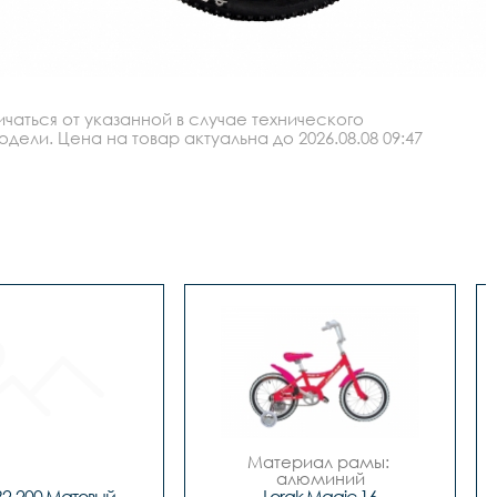
аться от указанной в случае технического
ли. Цена на товар актуальна до 2026.08.08 09:47
Материал рамы: 
алюминий

Тип тормозов: ножной
