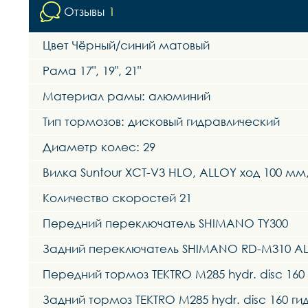
Отзывы
1
Цвет Чёрный/синий матовый
Рама 17", 19", 21"
Материал рамы: алюминий
Тип тормозов: дисковый гидравлический
Диаметр колес: 29
Вилка Suntour XCT-V3 HLO, ALLOY ход 100 мм
Количество скоростей 21
Передний переключатель SHIMANO TY300
Задний переключатель SHIMANO RD-M310 AL
Передний тормоз TEKTRO M285 hydr. disc 160
Задний тормоз TEKTRO M285 hydr. disc 160 г