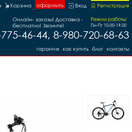
оформить
е
Корзина
Вход
Регистрация
Онлайн- заказы! Доставка -
Режим работы:
бесплатно! Звоните!
Пн-Пт 10.00-19.00
-775-46-44, 8-980-720-68-63
гарантия
как купить
блог
контакты