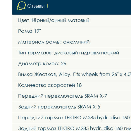
Отзывы
1
Цвет Чёрный/синий матовый
Рама 19"
Материал рамы: алюминий
Тип тормозов: дисковый гидравлический
Диаметр колес: 26
Вилка Жесткая, Alloy. Fits wheels from 26" x 4.
Количество скоростей 18
Передний переключатель SRAM X-7
Задний переключатель SRAM X-5
Передний тормоз TEKTRO M285 hydr. disc 160
Задний тормоз TEKTRO M285 hydr. disc 160 г