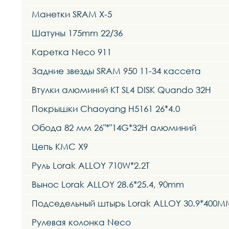
Манетки SRAM X-5
Шатуны 175mm 22/36
Каретка Neco 911
Задние звезды SRAM 950 11-34 кассета
Втулки алюминий KT SL4 DISK Quando 32H
Покрышки Chaoyang H5161 26*4.0
Обода 82 мм 26"*"14G*32H алюминий
Цепь КМС Х9
Руль Lorak ALLOY 710W*2.2T
Вынос Lorak ALLOY 28.6*25.4, 90mm
Подседельный штырь Lorak ALLOY 30.9*400M
Рулевая колонка Neco