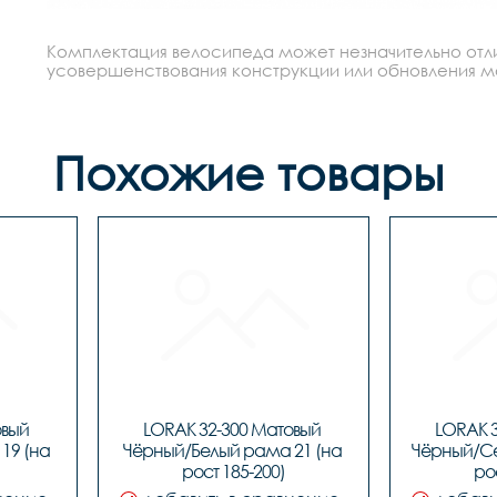
Комплектация велосипеда может незначительно отлич
усовершенствования конструкции или обновления моде
Похожие товары
вый 
LORAK 32-300 Матовый 
LORAK 3
9 (на 
Чёрный/Белый рама 21 (на 
Чёрный/Се
рост 185-200)
ро