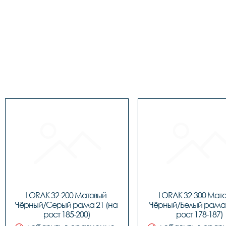
LORAK 32-200 Матовый 
LORAK 32-300 Мато
Чёрный/Серый рама 21 (на 
Чёрный/Белый рама 1
рост 185-200)
рост 178-187)