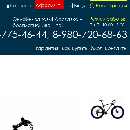
оформить
е
Корзина
Вход
Регистрация
Онлайн- заказы! Доставка -
Режим работы:
бесплатно! Звоните!
Пн-Пт 10.00-19.00
-775-46-44, 8-980-720-68-63
гарантия
как купить
блог
контакты