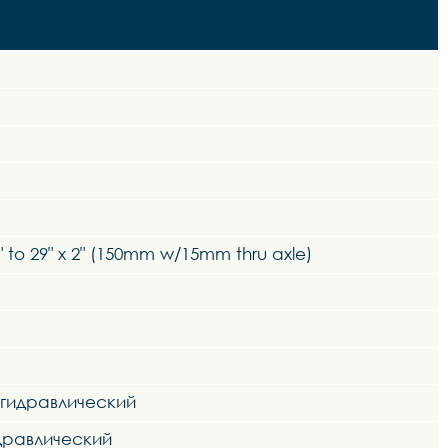
0" to 29" x 2" (150mm w/15mm thru axle)
 гидравлический
идравлический