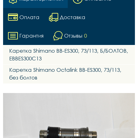
Оплата
Доставка
Гарантия
Отзывы
0
Каретка Shimano BB-ES300, 73/113, Б/БОЛТОВ,
EBBES300C13
Каретка Shimano Octalink BB-ES300, 73/113,
без болтов