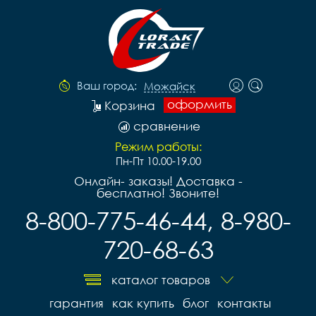
Ваш город:
Можайск
оформить
Корзина
сравнение
Режим работы:
Пн-Пт 10.00-19.00
Онлайн- заказы! Доставка -
бесплатно! Звоните!
8-800-775-46-44, 8-980-
720-68-63
каталог товаров
гарантия
как купить
блог
контакты