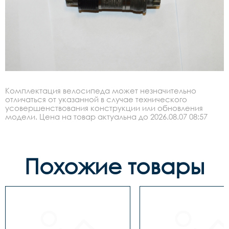
Комплектация велосипеда может незначительно
отличаться от указанной в случае технического
усовершенствования конструкции или обновления
модели. Цена на товар актуальна до 2026.08.07 08:57
Похожие товары