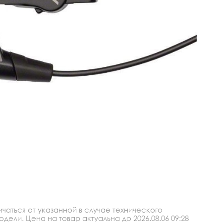
аться от указанной в случае технического
ли. Цена на товар актуальна до 2026.08.06 09:28