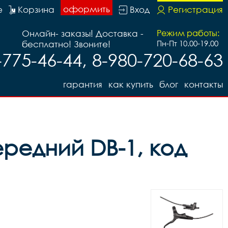
оформить
е
Корзина
Вход
Регистрация
Онлайн- заказы! Доставка -
Режим работы:
бесплатно! Звоните!
Пн-Пт 10.00-19.00
-775-46-44, 8-980-720-68-63
гарантия
как купить
блог
контакты
ередний DB-1, код