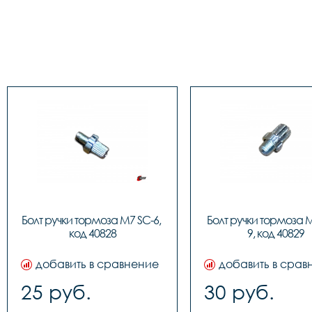
Болт ручки тормоза M7 SC-6, 
Болт ручки тормоза 
код 40828
9, код 40829
добавить в сравнение
добавить в срав
25 руб.
30 руб.