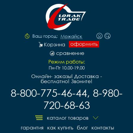
Ваш город:
Можайск
оформить
Корзина
сравнение
Режим работы:
Пн-Пт 10.00-19.00
Онлайн- заказы! Доставка -
бесплатно! Звоните!
8-800-775-46-44, 8-980-
720-68-63
каталог товаров
гарантия
как купить
блог
контакты