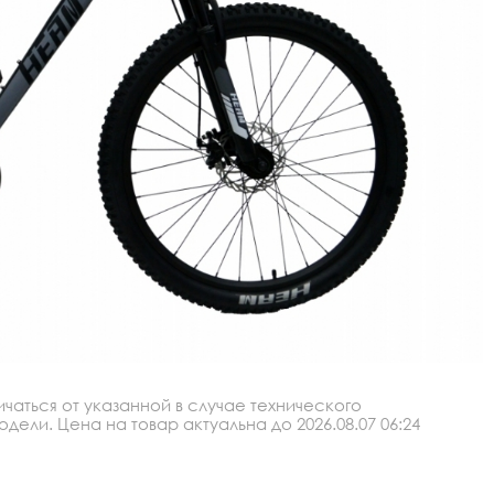
аться от указанной в случае технического
ли. Цена на товар актуальна до 2026.08.07 06:24