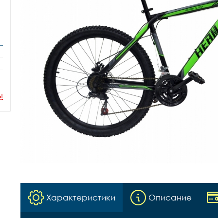
ы
Характеристики
Описание