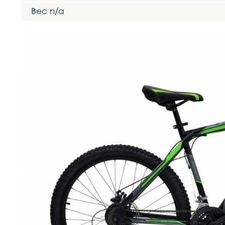
Вес n/a