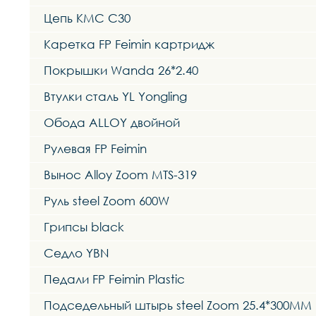
Цепь KMC C30
Каретка FP Feimin картридж
Покрышки Wanda 26*2.40
Втулки сталь YL Yongling
Обода ALLOY двойной
Рулевая FP Feimin
Вынос Alloy Zoom MTS-319
Руль steel Zoom 600W
Грипсы black
Седло YBN
Педали FP Feimin Plastic
Подседельный штырь steel Zoom 25.4*300MM