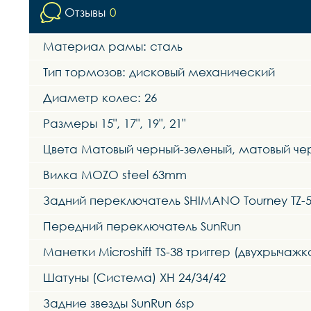
Отзывы
0
Материал рамы: сталь
Тип тормозов: дисковый механический
Диаметр колес: 26
Размеры 15", 17", 19", 21"
Цвета Матовый черный-зеленый, матовый ч
Вилка MOZO steel 63mm
Задний переключатель SHIMANO Tourney TZ-
Передний переключатель SunRun
Манетки Microshift TS-38 триггер (двухрычажк
Шатуны (Система) XH 24/34/42
Задние звезды SunRun 6sp