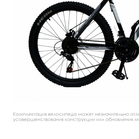
Комплектация велосипеда может незначительно отлич
усовершенствования конструкции или обновления моде