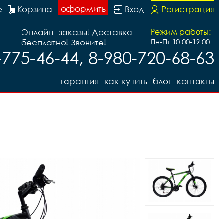
оформить
е
Корзина
Вход
Регистрация
Онлайн- заказы! Доставка -
Режим работы:
бесплатно! Звоните!
Пн-Пт 10.00-19.00
-775-46-44, 8-980-720-68-63
гарантия
как купить
блог
контакты