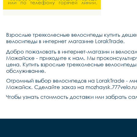
Взрослые трехколесные велосипеды купить деше
велосипеды в интернет магазине LorakTrade.
Добро пожаловать в интернет-магазин и велосал
Можайске - приходите к нам. Мы проконсультир
цена. Купить взрослые трехколесные велосипеды
обслуживание.
Огромный выбор велосипедов на LorakTrade - м
Можайск. Сделайте заказ на mozhaysk.777velo.r
Чтобы узнать стоимость доставки или забрать са