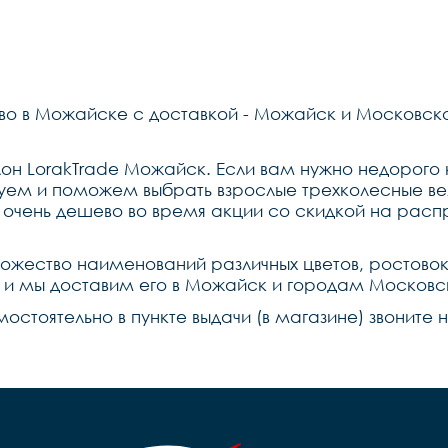
во в Можайске с доставкой - Можайск и Московск
он LorakTrade Можайск. Если вам нужно недорого 
уем и поможем выбрать взрослые трехколесные ве
 очень дешево во время акции со скидкой на расп
ножество наименований различных цветов, ростово
u и мы доставим его в Можайск и городам Московс
мостоятельно в пункте выдачи (в магазине) звонит