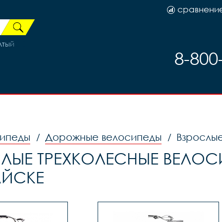
сравнени
лтый
8-800
ипеды
Дорожные велосипеды
Взрослы
/
/
ЛЫЕ ТРЕХКОЛЕСНЫЕ ВЕЛОС
ЙСКЕ