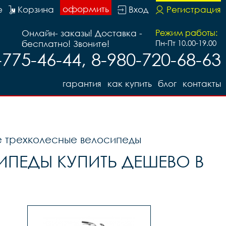
оформить
е
Корзина
Вход
Регистрация
Онлайн- заказы! Доставка -
Режим работы:
бесплатно! Звоните!
Пн-Пт 10.00-19.00
-775-46-44, 8-980-720-68-63
гарантия
как купить
блог
контакты
е трехколесные велосипеды
ИПЕДЫ КУПИТЬ ДЕШЕВО В