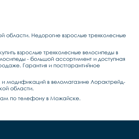
ой области. Недорогие взрослые трехколесные
купить взрослые трехколесные велосипеды в
лосипеды - большой ассортимент и доступная
родаже. Гарантия и постгарантийное
к и модификаций в веломагазине Лорактрейд-
кой области.
е нам по телефону в Можайске.